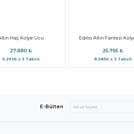
Altın Haç Kolye Ucu
Editio Altın Fantezi Kol
27.880 ₺
25.755 ₺
9.293₺ x 3 Taksit
8.585₺ x 3 Taksit
E-Bülten