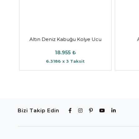
Altın Deniz Kabuğu Kolye Ucu
18.955 ₺
6.318₺ x 3 Taksit
Bizi Takip Edin