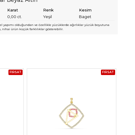
Karat
Renk
Kesim
0,00
ct.
Yeşil
Baget
l yapımı olduğundan ve özellikle yüzüklerde ağırlıklar yüzük boyutuna
 nihai ürün küçük farklılıklar gösterebilir.
FIRSAT
FIRSAT