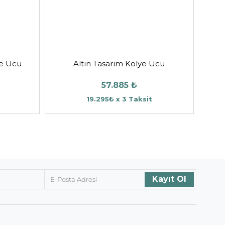
ye Ucu
Altın Tasarım Kolye Ucu
57.885 ₺
19.295₺ x 3 Taksit