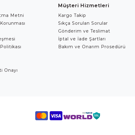
Müşteri Hizmetleri
atma Metni
Kargo Takip
 Korunması
Sıkça Sorulan Sorular
Gönderim ve Teslimat
leşmesi
İptal ve İade Şartları
Politikası
Bakım ve Onarım Prosedürü
eti Onayı