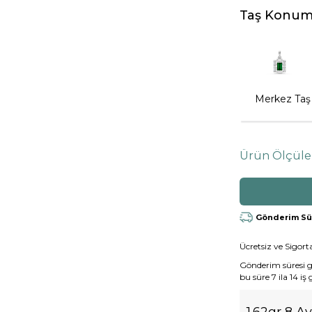
Taş Konum
Merkez Taş
Ürün Ölçüle
Gönderim Süre
Ücretsiz ve Sigorta
Gönderim süresi gen
bu süre 7 ila 14 iş
1.62gr 8 A