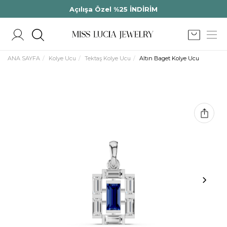
Açılışa Özel %25 İNDİRİM
ANA SAYFA
Kolye Ucu
Tektaş Kolye Ucu
Altın Baget Kolye Ucu