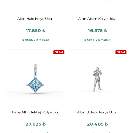
Altın Halo Kolye Ucu
Altın Atom Kolye Ucu
17.850 ₺
16.575 ₺
5.950₺ x 3 Taksit
5.525₺ x 3 Taksit
FIRSAT
FIRSAT
Thebe Altın Tektaş Kolye Ucu
Altın Boksör Kolye Ucu
27.625 ₺
20.485 ₺