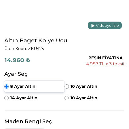
Videoyu İzle
Altın Baget Kolye Ucu
Ürün Kodu: ZKU425
PEŞİN FİYATINA
14.960 ₺
4.987 TL x 3 taksit
Ayar Seç
8 Ayar Altın
10 Ayar Altın
14 Ayar Altın
18 Ayar Altın
Maden Rengi Seç