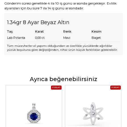
Gönderim süresi genellikle 4 ila 10 iş günü arasında gerçekleşir. Evlilik
alyansları için bu süre 7 ila 14 iş günü arasındadır.
1.34gr 8 Ayar Beyaz Altın
Taş
Karat
Renk
Kesim
Lab Pırlanta
0,00
ct.
Mavi
Baget
Tüm mücevherler el yapımı olduğundan ve özellikle yüzüklerde ağırlıklar
yüzük boyutuna göre değiştiğinden, nihai ürün küçük farklılıklar gösterebilir.
Ayrıca beğenebilirsiniz
FIRSAT
FIRSAT