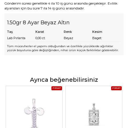
Gönderim süresi genellikle 4 ila 10 iş günü arasında gerçekleşir. Evlilik
alyansları için bu süre 7 ila 14 iş günü arasındadır.
1.50gr 8 Ayar Beyaz Altın
Taş
Karat
Renk
Kesim
Lab Pırlanta
0,00
ct.
Beyaz
Baget
Tüm mücevherler el yapımı olduğundan ve özellikle yüzüklerde ağırlıklar
yüzük boyutuna göre değiştiğinden, nihai ürün küçük farklılıklar gösterebilir.
Ayrıca beğenebilirsiniz
FIRSAT
FIRSAT