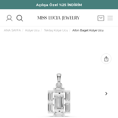
Açılışa Özel %25 İNDİRİM
ANA SAYFA
Kolye Ucu
Tektaş Kolye Ucu
Altın Baget Kolye Ucu