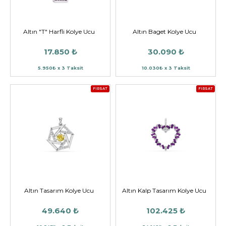
Altın "T" Harfli Kolye Ucu
Altın Baget Kolye Ucu
17.850 ₺
30.090 ₺
5.950₺ x 3 Taksit
10.030₺ x 3 Taksit
FIRSAT
FIRSAT
Altın Tasarım Kolye Ucu
Altın Kalp Tasarım Kolye Ucu
49.640 ₺
102.425 ₺