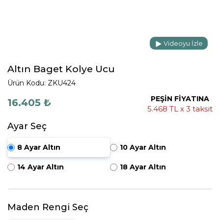
Videoyu İzle
Altın Baget Kolye Ucu
Ürün Kodu: ZKU424
PEŞİN FİYATINA
16.405 ₺
5.468 TL x 3 taksit
Ayar Seç
8 Ayar Altın
10 Ayar Altın
14 Ayar Altın
18 Ayar Altın
Maden Rengi Seç