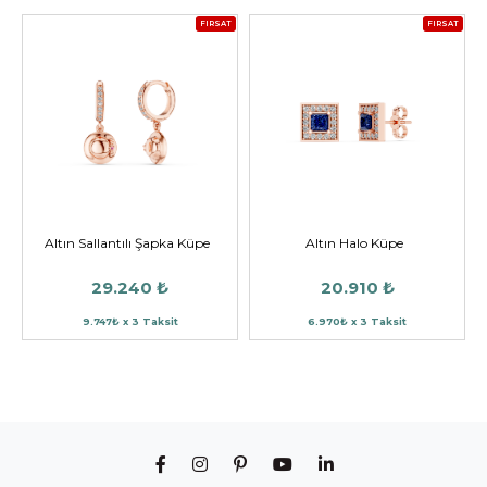
FIRSAT
FIRSAT
Altın Sallantılı Şapka Küpe
Altın Halo Küpe
29.240 ₺
20.910 ₺
9.747₺ x 3 Taksit
6.970₺ x 3 Taksit