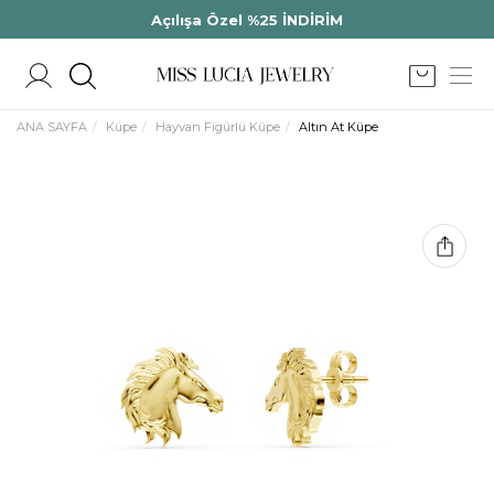
Açılışa Özel %25 İNDİRİM
ANA SAYFA
Küpe
Hayvan Figürlü Küpe
Altın At Küpe