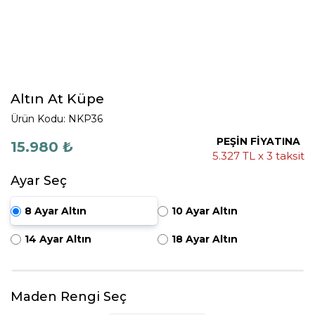
Altın At Küpe
Ürün Kodu: NKP36
PEŞİN FİYATINA
15.980 ₺
5.327 TL x 3 taksit
Ayar Seç
8 Ayar Altın
10 Ayar Altın
14 Ayar Altın
18 Ayar Altın
Maden Rengi Seç