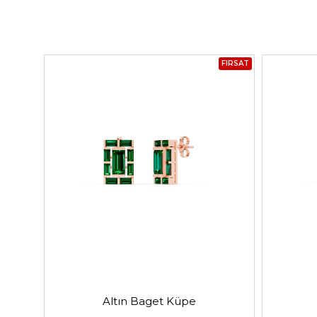
FIRSAT
Altın Baget Küpe