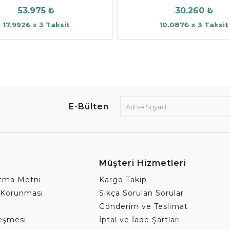
53.975 ₺
30.260 ₺
17.992₺ x 3 Taksit
10.087₺ x 3 Taksit
E-Bülten
Müşteri Hizmetleri
atma Metni
Kargo Takip
 Korunması
Sıkça Sorulan Sorular
Gönderim ve Teslimat
leşmesi
İptal ve İade Şartları