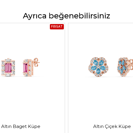
Ayrıca beğenebilirsiniz
FIRSAT
Altın Baget Küpe
Altın Çiçek Küpe