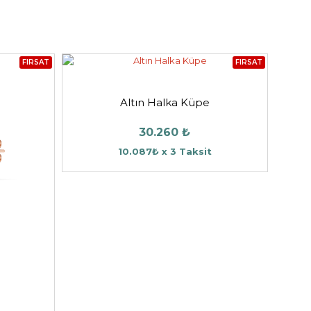
FIRSAT
FIRSAT
Altın Halka Küpe
30.260 ₺
10.087₺ x 3 Taksit