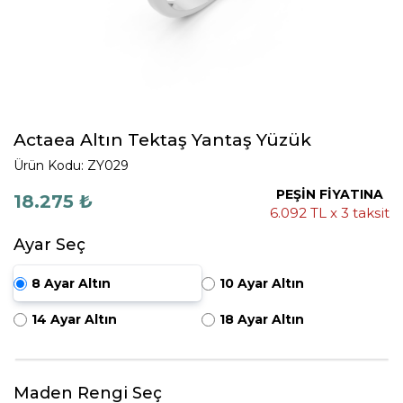
Actaea Altın Tektaş Yantaş Yüzük
Ürün Kodu: ZY029
PEŞİN FİYATINA
18.275 ₺
6.092 TL x 3 taksit
Ayar Seç
8 Ayar Altın
10 Ayar Altın
14 Ayar Altın
18 Ayar Altın
Maden Rengi Seç