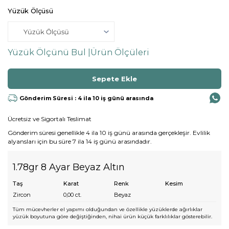
Yüzük Ölçüsü
Yüzük Ölçünü Bul |
Ürün Ölçüleri
Gönderim Süresi : 4 ila 10 iş günü arasında
Ücretsiz ve Sigortalı Teslimat
Gönderim süresi genellikle 4 ila 10 iş günü arasında gerçekleşir. Evlilik
alyansları için bu süre 7 ila 14 iş günü arasındadır.
1.78gr 8 Ayar Beyaz Altın
Taş
Karat
Renk
Kesim
Zircon
0,00
ct.
Beyaz
Tüm mücevherler el yapımı olduğundan ve özellikle yüzüklerde ağırlıklar
yüzük boyutuna göre değiştiğinden, nihai ürün küçük farklılıklar gösterebilir.