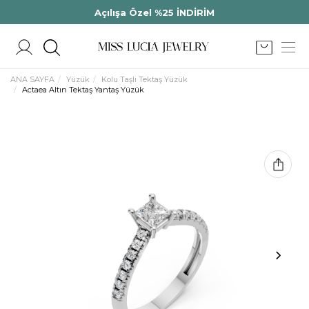
Açılışa Özel %25 İNDİRİM
ANA SAYFA
Yüzük
Kolu Taşlı Tektaş Yüzük
Actaea Altın Tektaş Yantaş Yüzük