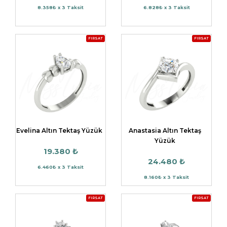
8.358₺ x 3 Taksit
6.828₺ x 3 Taksit
FIRSAT
FIRSAT
Evelina Altın Tektaş Yüzük
Anastasia Altın Tektaş
Yüzük
19.380 ₺
24.480 ₺
6.460₺ x 3 Taksit
8.160₺ x 3 Taksit
FIRSAT
FIRSAT