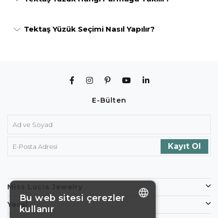
Tektaş Yüzük Seçimi Nasıl Yapılır?
E-Bülten
Miss Lucia Jewelry
Bu web sitesi çerezler
Yasal
kullanır
ENGLISH