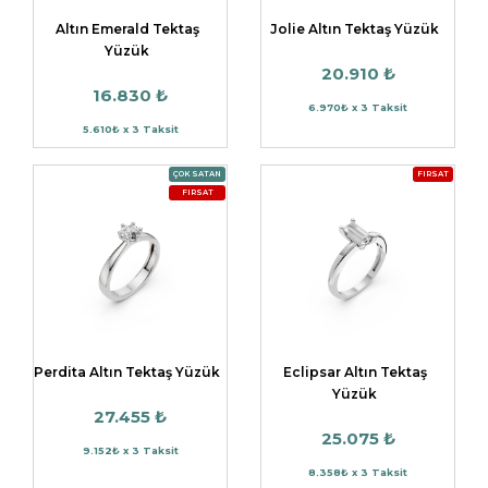
Altın Emerald Tektaş
Jolie Altın Tektaş Yüzük
Yüzük
20.910 ₺
16.830 ₺
6.970₺ x 3 Taksit
5.610₺ x 3 Taksit
ÇOK SATAN
FIRSAT
FIRSAT
Perdita Altın Tektaş Yüzük
Eclipsar Altın Tektaş
Yüzük
27.455 ₺
25.075 ₺
9.152₺ x 3 Taksit
8.358₺ x 3 Taksit