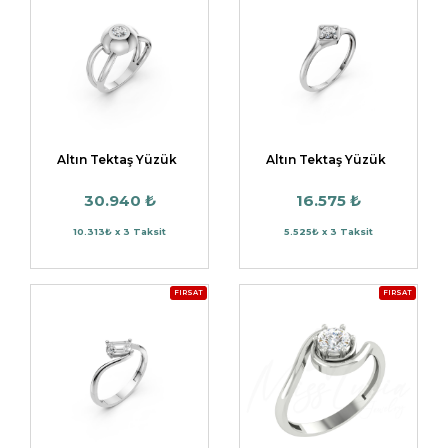
Altın Tektaş Yüzük
Altın Tektaş Yüzük
30.940 ₺
16.575 ₺
10.313₺ x 3 Taksit
5.525₺ x 3 Taksit
FIRSAT
FIRSAT