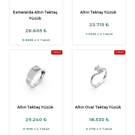
Esmeralda Altın Tektaş
Altın Tektaş Yüzük
Yüzük
23.715 ₺
26.605 ₺
7.905₺ x 3 Taksit
8.868₺ x 3 Taksit
FIRSAT
FIRSAT
Altın Tektaş Yüzük
Altın Oval Tektaş Yüzük
29.240 ₺
18.530 ₺
9.747₺ x 3 Taksit
6.177₺ x 3 Taksit