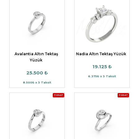
Avalantia Altın Tektaş
Nadia Altın Tektaş Yüzük
Yüzük
19.125 ₺
25.500 ₺
6.375₺ x 3 Taksit
8.500₺ x 3 Taksit
FIRSAT
FIRSAT