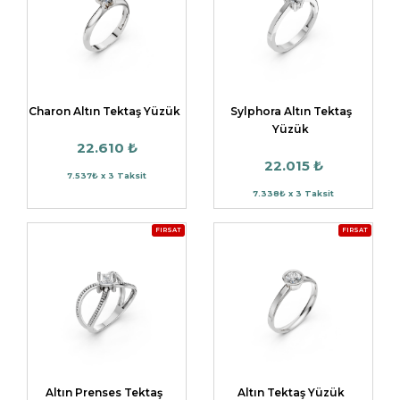
Charon Altın Tektaş Yüzük
Sylphora Altın Tektaş
Yüzük
22.610 ₺
22.015 ₺
7.537₺ x 3 Taksit
7.338₺ x 3 Taksit
FIRSAT
FIRSAT
Altın Prenses Tektaş
Altın Tektaş Yüzük