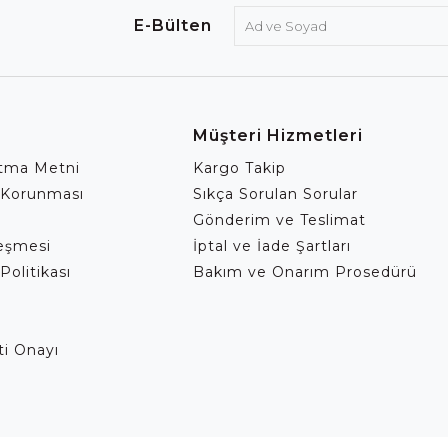
E-Bülten
Müşteri Hizmetleri
atma Metni
Kargo Takip
 Korunması
Sıkça Sorulan Sorular
Gönderim ve Teslimat
leşmesi
İptal ve İade Şartları
Politikası
Bakım ve Onarım Prosedürü
eti Onayı