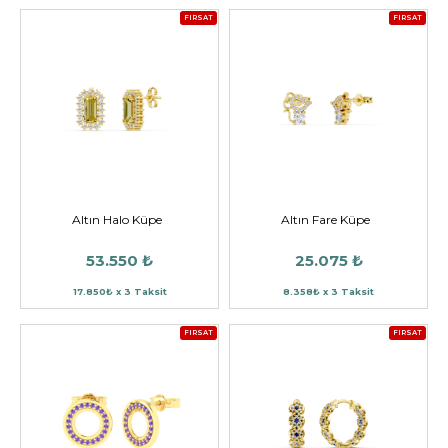
FIRSAT
FIRSAT
Altın Halo Küpe
Altın Fare Küpe
53.550 ₺
25.075 ₺
17.850₺ x 3 Taksit
8.358₺ x 3 Taksit
FIRSAT
FIRSAT