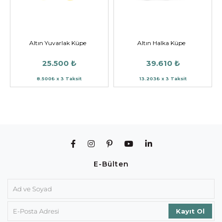
Altın Yuvarlak Küpe
Altın Halka Küpe
25.500 ₺
39.610 ₺
8.500₺ x 3 Taksit
13.203₺ x 3 Taksit
E-Bülten