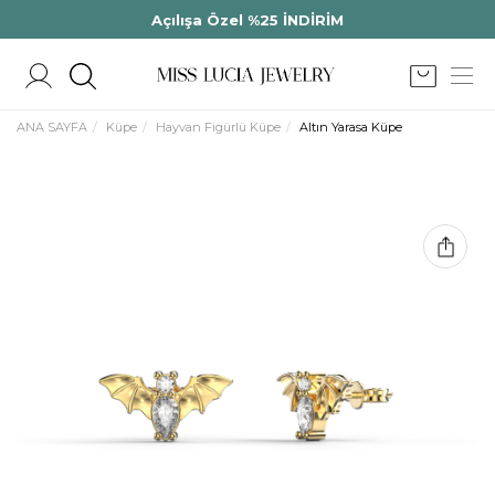
Açılışa Özel %25 İNDİRİM
ANA SAYFA
Küpe
Hayvan Figürlü Küpe
Altın Yarasa Küpe