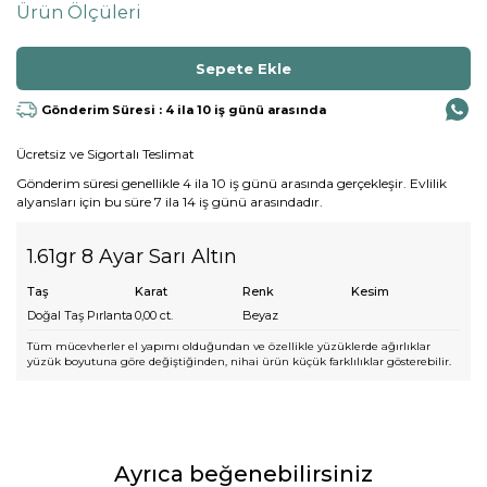
Ürün Ölçüleri
Gönderim Süresi : 4 ila 10 iş günü arasında
Ücretsiz ve Sigortalı Teslimat
Gönderim süresi genellikle 4 ila 10 iş günü arasında gerçekleşir. Evlilik
alyansları için bu süre 7 ila 14 iş günü arasındadır.
1.61gr 8 Ayar Sarı Altın
Taş
Karat
Renk
Kesim
Doğal Taş Pırlanta
0,00
ct.
Beyaz
Tüm mücevherler el yapımı olduğundan ve özellikle yüzüklerde ağırlıklar
yüzük boyutuna göre değiştiğinden, nihai ürün küçük farklılıklar gösterebilir.
Ayrıca beğenebilirsiniz