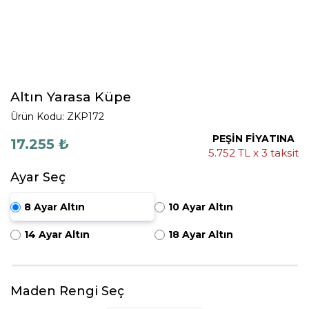
Altın Yarasa Küpe
Ürün Kodu: ZKP172
PEŞİN FİYATINA
17.255 ₺
5.752 TL x 3 taksit
Ayar Seç
8 Ayar Altın
10 Ayar Altın
14 Ayar Altın
18 Ayar Altın
Maden Rengi Seç