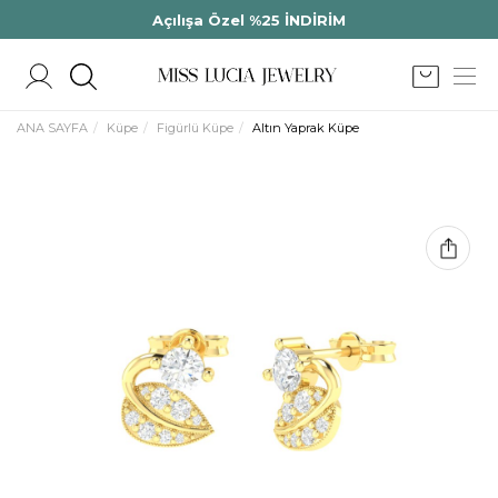
Açılışa Özel %25 İNDİRİM
ANA SAYFA
Küpe
Figürlü Küpe
Altın Yaprak Küpe