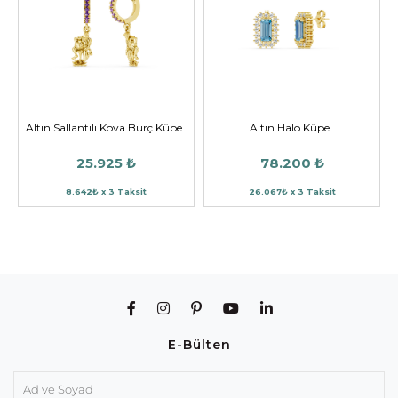
Altın Sallantılı Kova Burç Küpe
Altın Halo Küpe
25.925 ₺
78.200 ₺
8.642₺ x 3 Taksit
26.067₺ x 3 Taksit
E-Bülten