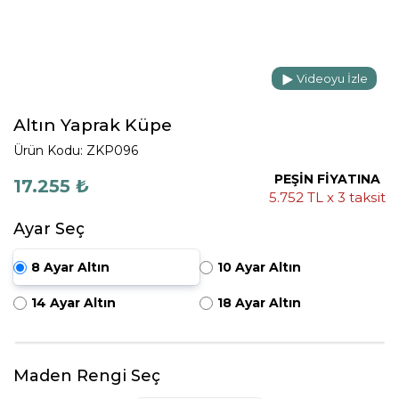
Videoyu İzle
Altın Yaprak Küpe
Ürün Kodu: ZKP096
PEŞİN FİYATINA
17.255 ₺
5.752 TL x 3 taksit
Ayar Seç
8 Ayar Altın
10 Ayar Altın
14 Ayar Altın
18 Ayar Altın
Maden Rengi Seç