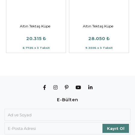
Altın Tektaş Küpe
Altın Tektaş Küpe
20.315 ₺
28.050 ₺
6.772₺ x 3 Taksit
9.350₺ x 3 Taksit
E-Bülten