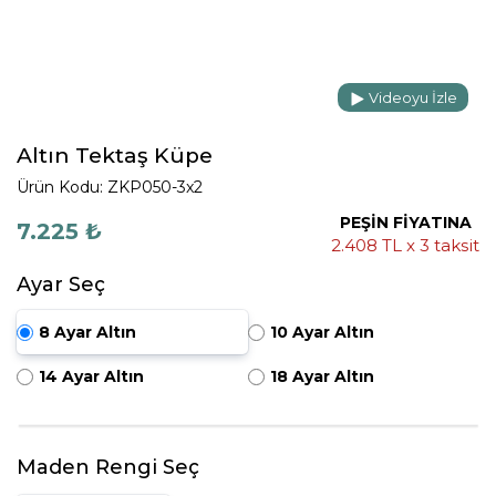
Videoyu İzle
Altın Tektaş Küpe
Ürün Kodu: ZKP050-3x2
PEŞİN FİYATINA
7.225 ₺
2.408 TL x 3 taksit
Ayar Seç
8 Ayar Altın
10 Ayar Altın
14 Ayar Altın
18 Ayar Altın
Maden Rengi Seç