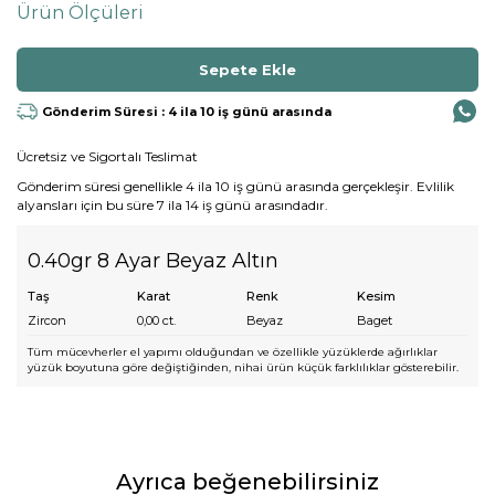
Ürün Ölçüleri
Gönderim Süresi : 4 ila 10 iş günü arasında
Ücretsiz ve Sigortalı Teslimat
Gönderim süresi genellikle 4 ila 10 iş günü arasında gerçekleşir. Evlilik
alyansları için bu süre 7 ila 14 iş günü arasındadır.
0.40gr 8 Ayar Beyaz Altın
Taş
Karat
Renk
Kesim
Zircon
0,00
ct.
Beyaz
Baget
Tüm mücevherler el yapımı olduğundan ve özellikle yüzüklerde ağırlıklar
yüzük boyutuna göre değiştiğinden, nihai ürün küçük farklılıklar gösterebilir.
Ayrıca beğenebilirsiniz