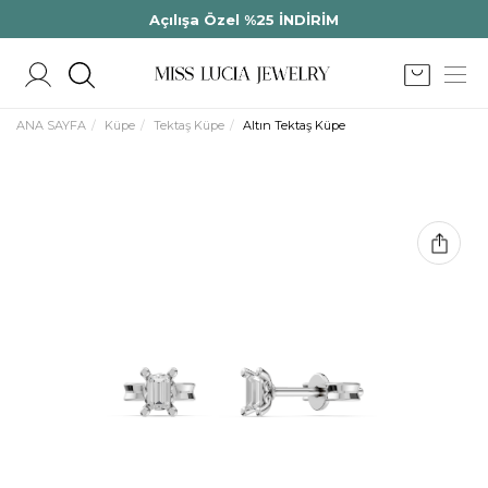
Açılışa Özel %25 İNDİRİM
ANA SAYFA
Küpe
Tektaş Küpe
Altın Tektaş Küpe