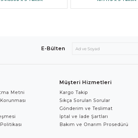
E-Bülten
Müşteri Hizmetleri
atma Metni
Kargo Takip
 Korunması
Sıkça Sorulan Sorular
Gönderim ve Teslimat
leşmesi
İptal ve İade Şartları
Politikası
Bakım ve Onarım Prosedürü