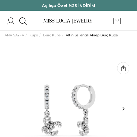
Açılışa Özel %25 İNDİRİM
ANA SAYFA
Küpe
Burç Küpe
Altın Sallantılı Akrep Burç Küpe