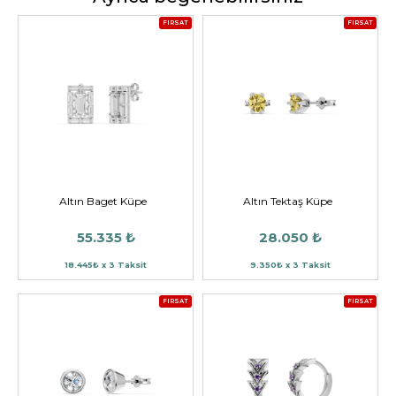
FIRSAT
FIRSAT
Altın Baget Küpe
Altın Tektaş Küpe
55.335 ₺
28.050 ₺
18.445₺ x 3 Taksit
9.350₺ x 3 Taksit
FIRSAT
FIRSAT