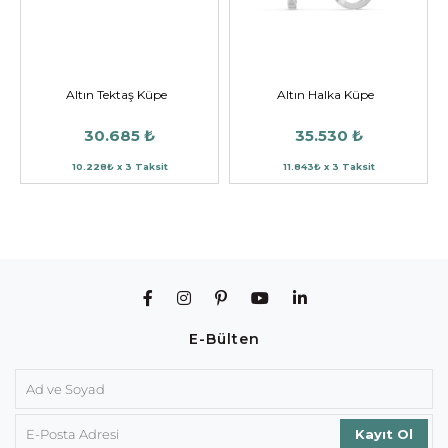
Altın Tektaş Küpe
Altın Halka Küpe
30.685 ₺
35.530 ₺
10.228₺ x 3 Taksit
11.843₺ x 3 Taksit
E-Bülten