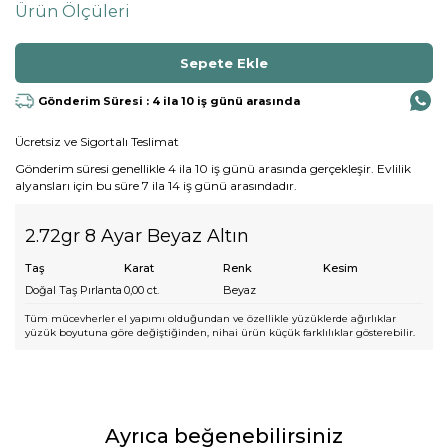
Ürün Ölçüleri
Gönderim Süresi : 4 ila 10 iş günü arasında
Ücretsiz ve Sigortalı Teslimat
Gönderim süresi genellikle 4 ila 10 iş günü arasında gerçekleşir. Evlilik
alyansları için bu süre 7 ila 14 iş günü arasındadır.
2.72gr 8 Ayar Beyaz Altın
Taş
Karat
Renk
Kesim
Doğal Taş Pırlanta
0,00
ct.
Beyaz
Tüm mücevherler el yapımı olduğundan ve özellikle yüzüklerde ağırlıklar
yüzük boyutuna göre değiştiğinden, nihai ürün küçük farklılıklar gösterebilir.
Ayrıca beğenebilirsiniz