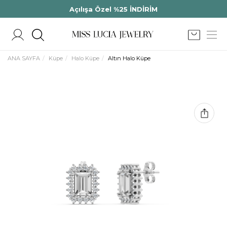
Açılışa Özel %25 İNDİRİM
ANA SAYFA
Küpe
Halo Küpe
Altın Halo Küpe