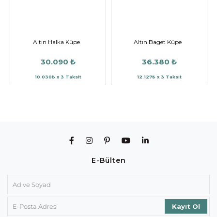
Altın Halka Küpe
Altın Baget Küpe
30.090 ₺
36.380 ₺
10.030₺ x 3 Taksit
12.127₺ x 3 Taksit
E-Bülten