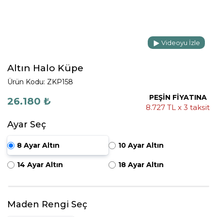
Videoyu İzle
Altın Halo Küpe
Ürün Kodu: ZKP158
PEŞİN FİYATINA
26.180 ₺
8.727 TL x 3 taksit
Ayar Seç
8 Ayar Altın
10 Ayar Altın
14 Ayar Altın
18 Ayar Altın
Maden Rengi Seç