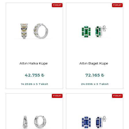
FIRSAT
FIRSAT
Altın Halka Küpe
Altın Baget Küpe
42.755 ₺
72.165 ₺
14.252₺ x 3 Taksit
24.055₺ x 3 Taksit
FIRSAT
FIRSAT