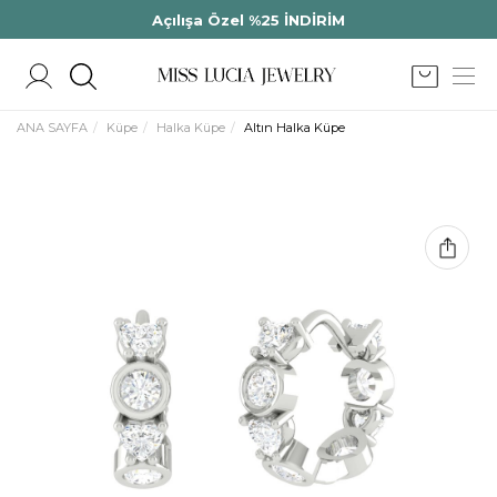
Açılışa Özel %25 İNDİRİM
ANA SAYFA
Küpe
Halka Küpe
Altın Halka Küpe