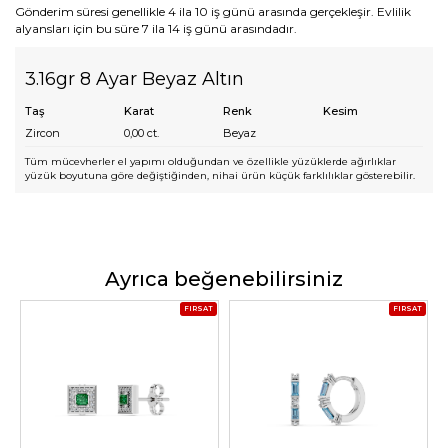
Gönderim süresi genellikle 4 ila 10 iş günü arasında gerçekleşir. Evlilik
alyansları için bu süre 7 ila 14 iş günü arasındadır.
3.16gr 8 Ayar Beyaz Altın
Taş
Karat
Renk
Kesim
Zircon
0,00
ct.
Beyaz
Tüm mücevherler el yapımı olduğundan ve özellikle yüzüklerde ağırlıklar
yüzük boyutuna göre değiştiğinden, nihai ürün küçük farklılıklar gösterebilir.
Ayrıca beğenebilirsiniz
FIRSAT
FIRSAT