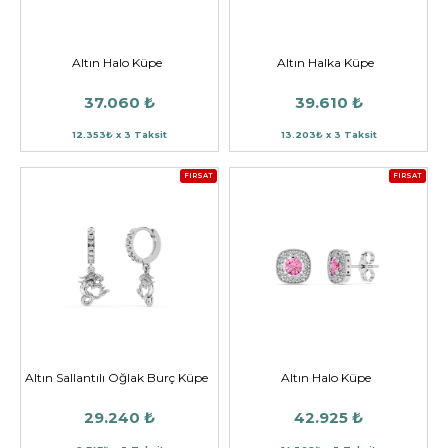
Altın Halo Küpe
Altın Halka Küpe
37.060 ₺
39.610 ₺
12.353₺ x 3 Taksit
13.203₺ x 3 Taksit
FIRSAT
FIRSAT
Altın Sallantılı Oğlak Burç Küpe
Altın Halo Küpe
29.240 ₺
42.925 ₺