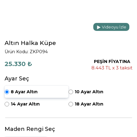
Videoyu İzle
Altın Halka Küpe
Ürün Kodu: ZKP094
PEŞİN FİYATINA
25.330 ₺
8.443 TL x 3 taksit
Ayar Seç
8 Ayar Altın
10 Ayar Altın
14 Ayar Altın
18 Ayar Altın
Maden Rengi Seç