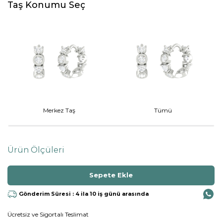
Taş Konumu Seç
Merkez Taş
Tümü
Ürün Ölçüleri
Gönderim Süresi : 4 ila 10 iş günü arasında
Ücretsiz ve Sigortalı Teslimat