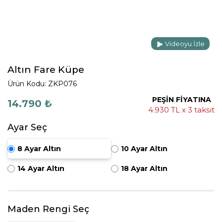
Videoyu İzle
Altın Fare Küpe
Ürün Kodu: ZKP076
PEŞİN FİYATINA
14.790 ₺
4.930 TL x 3 taksit
Ayar Seç
8 Ayar Altın
10 Ayar Altın
14 Ayar Altın
18 Ayar Altın
Maden Rengi Seç