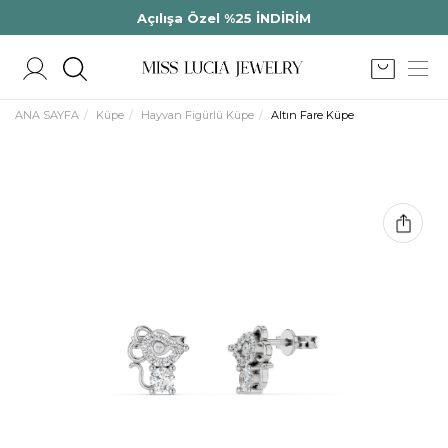
Açılışa Özel %25 İNDİRİM
ANA SAYFA
Küpe
Hayvan Figürlü Küpe
Altın Fare Küpe