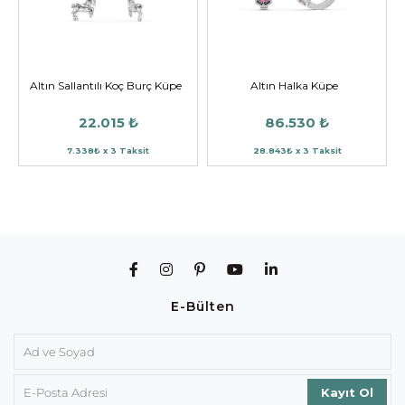
Altın Sallantılı Koç Burç Küpe
Altın Halka Küpe
22.015 ₺
86.530 ₺
7.338₺ x 3 Taksit
28.843₺ x 3 Taksit
E-Bülten