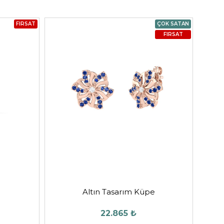
FIRSAT
ÇOK SATAN
FIRSAT
Altın Tasarım Küpe
22.865 ₺