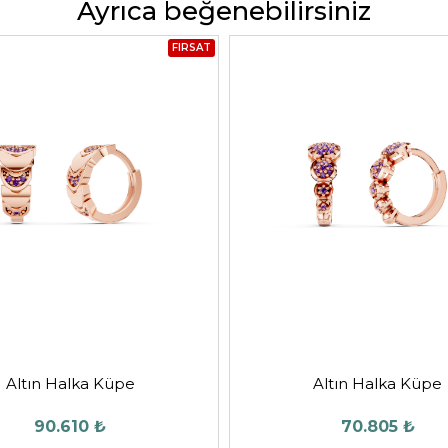
Ayrıca beğenebilirsiniz
FIRSAT
Altın Halka Küpe
Altın Halka Küpe
90.610 ₺
70.805 ₺