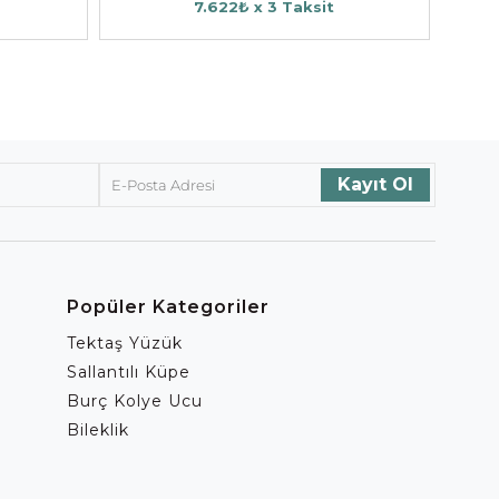
7.622₺ x 3 Taksit
Popüler Kategoriler
Tektaş Yüzük
Sallantılı Küpe
Burç Kolye Ucu
Bileklik