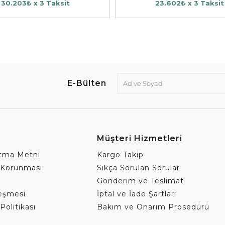
30.203₺ x 3 Taksit
23.602₺ x 3 Taksit
E-Bülten
Müşteri Hizmetleri
atma Metni
Kargo Takip
 Korunması
Sıkça Sorulan Sorular
Gönderim ve Teslimat
leşmesi
İptal ve İade Şartları
Politikası
Bakım ve Onarım Prosedürü