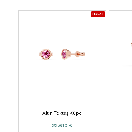
FIRSAT
Altın Tektaş Küpe
22.610 ₺