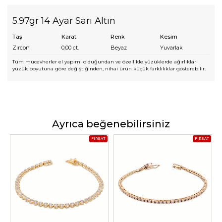
5.97gr 14 Ayar Sarı Altın
Taş
Karat
Renk
Kesim
Zircon
0,00
ct.
Beyaz
Yuvarlak
Tüm mücevherler el yapımı olduğundan ve özellikle yüzüklerde ağırlıklar
yüzük boyutuna göre değiştiğinden, nihai ürün küçük farklılıklar gösterebilir.
Ayrıca beğenebilirsiniz
FIRSAT
FIRSAT