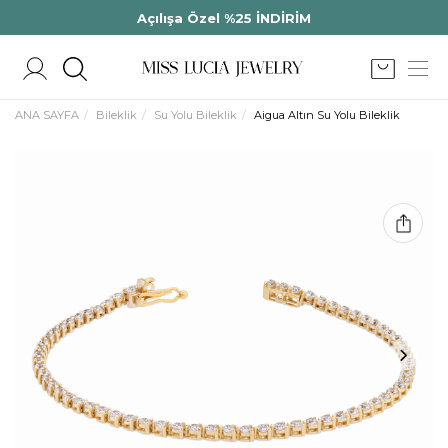
Açılışa Özel %25 İNDİRİM
ANA SAYFA
Bileklik
Su Yolu Bileklik
Aigua Altın Su Yolu Bileklik