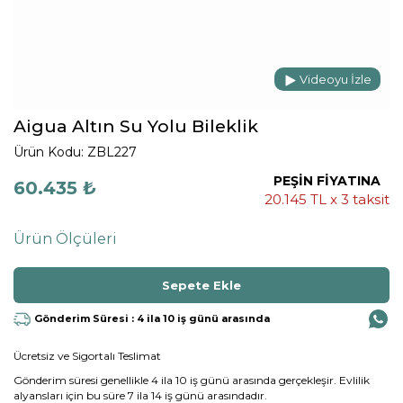
Videoyu İzle
Aigua Altın Su Yolu Bileklik
Ürün Kodu: ZBL227
PEŞİN FİYATINA
60.435 ₺
20.145 TL x 3 taksit
Ürün Ölçüleri
Gönderim Süresi : 4 ila 10 iş günü arasında
Ücretsiz ve Sigortalı Teslimat
Gönderim süresi genellikle 4 ila 10 iş günü arasında gerçekleşir. Evlilik
alyansları için bu süre 7 ila 14 iş günü arasındadır.