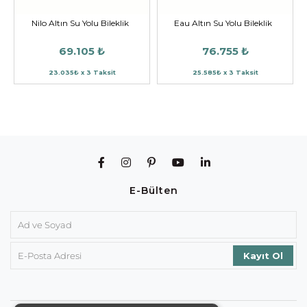
Nilo Altın Su Yolu Bileklik
Eau Altın Su Yolu Bileklik
69.105 ₺
76.755 ₺
23.035₺ x 3 Taksit
25.585₺ x 3 Taksit
E-Bülten