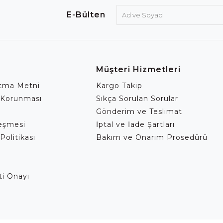
E-Bülten
Müşteri Hizmetleri
atma Metni
Kargo Takip
 Korunması
Sıkça Sorulan Sorular
Gönderim ve Teslimat
leşmesi
İptal ve İade Şartları
Politikası
Bakım ve Onarım Prosedürü
eti Onayı