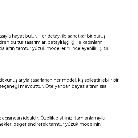
ıyla hayat bulur. Her detayı ile sanatkar bir duruş
n bu tür tasarımlar, detaylı işçiliği ile kadınların
ltın tamtur yüzük modellerini inceleyebilir, ışıltılı
dokunuşlarıyla tasarlanan her model, kişiselleştirilebilir bir
yar seçeneği mevcuttur. Öte yandan beyaz altının sıra
açısından idealdir. Özellikle stilinizi tam anlamıyla
nekleri değerlendirerek tamtur yüzük modelinin