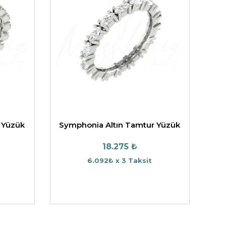
 Yüzük
Symphonia Altın Tamtur Yüzük
18.275 ₺
6.092₺ x 3 Taksit