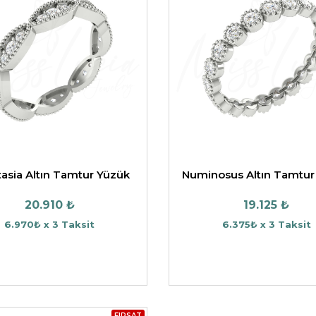
asia Altın Tamtur Yüzük
Numinosus Altın Tamtur
20.910 ₺
19.125 ₺
6.970₺ x 3 Taksit
6.375₺ x 3 Taksit
FIRSAT