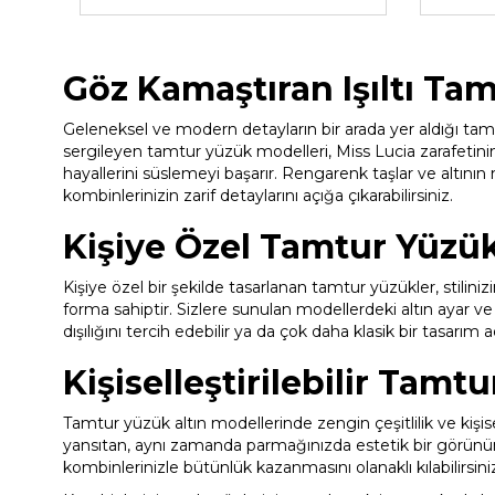
Göz Kamaştıran Işıltı Ta
Geleneksel ve modern detayların bir arada yer aldığı tamt
sergileyen tamtur yüzük modelleri, Miss Lucia zarafetinin es
hayallerini süslemeyi başarır. Rengarenk taşlar ve altının
kombinlerinizin zarif detaylarını açığa çıkarabilirsiniz.
Kişiye Özel Tamtur Yüzük
Kişiye özel bir şekilde tasarlanan tamtur yüzükler, stilinizi
forma sahiptir. Sizlere sunulan modellerdeki altın ayar ve 
dışılığını tercih edebilir ya da çok daha klasik bir tasarım adı
Kişiselleştirilebilir Tamt
Tamtur yüzük altın modellerinde zengin çeşitlilik ve kişisel
yansıtan, aynı zamanda parmağınızda estetik bir görünü
kombinlerinizle bütünlük kazanmasını olanaklı kılabilirsini