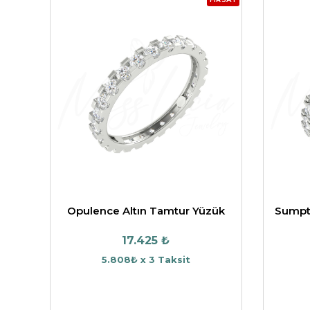
Opulence Altın Tamtur Yüzük
Sumpt
17.425 ₺
5.808₺ x 3 Taksit