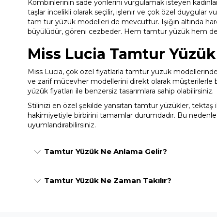
Kombinlerinin sade yönlerini vurgulamak isteyen kadınlar 
taşlar incelikli olarak seçilir, işlenir ve çok özel duygul
tam tur yüzük modelleri de mevcuttur. Işığın altında hareke
büyülüdür, göreni cezbeder. Hem tamtur yüzük hem d
Miss Lucia Tamtur Yüzük 
Miss Lucia, çok özel fiyatlarla tamtur yüzük modellerinde
ve zarif mücevher modellerini direkt olarak müşterilerle 
yüzük fiyatları ile benzersiz tasarımlara sahip olabilirsiniz.
Stilinizi en özel şekilde yansıtan tamtur yüzükler, tekta
hakimiyetiyle birbirini tamamlar durumdadır. Bu nedenle 
uyumlandırabilirsiniz.
Tamtur Yüzük Ne Anlama Gelir?
Tamtur Yüzük Ne Zaman Takılır?