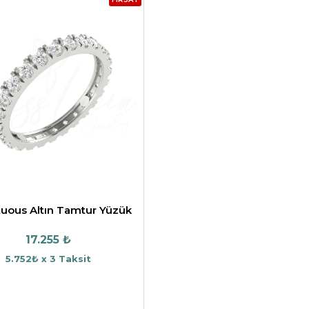
uous Altın Tamtur Yüzük
17.255 ₺
5.752₺ x 3 Taksit