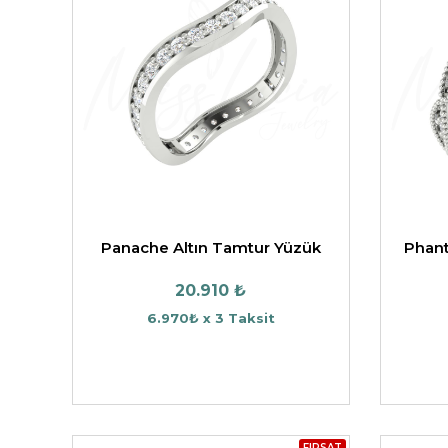
Panache Altın Tamtur Yüzük
Phant
20.910 ₺
6.970₺ x 3 Taksit
FIRSAT