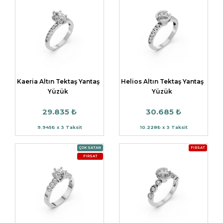
Kaeria Altın Tektaş Yantaş
Helios Altın Tektaş Yantaş
Yüzük
Yüzük
29.835 ₺
30.685 ₺
9.945₺ x 3 Taksit
10.228₺ x 3 Taksit
ÇOK SATAN
FIRSAT
FIRSAT