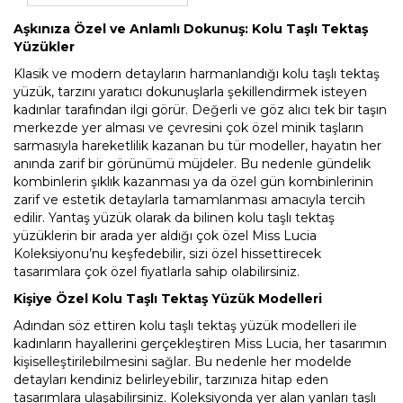
Aşkınıza Özel ve Anlamlı Dokunuş: Kolu Taşlı Tektaş
Yüzükler
Klasik ve modern detayların harmanlandığı kolu taşlı tektaş
yüzük, tarzını yaratıcı dokunuşlarla şekillendirmek isteyen
kadınlar tarafından ilgi görür. Değerli ve göz alıcı tek bir taşın
merkezde yer alması ve çevresini çok özel minik taşların
sarmasıyla hareketlilik kazanan bu tür modeller, hayatın her
anında zarif bir görünümü müjdeler. Bu nedenle gündelik
kombinlerin şıklık kazanması ya da özel gün kombinlerinin
zarif ve estetik detaylarla tamamlanması amacıyla tercih
edilir. Yantaş yüzük olarak da bilinen kolu taşlı tektaş
yüzüklerin bir arada yer aldığı çok özel Miss Lucia
Koleksiyonu’nu keşfedebilir, sizi özel hissettirecek
tasarımlara çok özel fiyatlarla sahip olabilirsiniz.
Kişiye Özel Kolu Taşlı Tektaş Yüzük Modelleri
Adından söz ettiren kolu taşlı tektaş yüzük modelleri ile
kadınların hayallerini gerçekleştiren Miss Lucia, her tasarımın
kişiselleştirilebilmesini sağlar. Bu nedenle her modelde
detayları kendiniz belirleyebilir, tarzınıza hitap eden
tasarımlara ulaşabilirsiniz. Koleksiyonda yer alan yanları taşlı