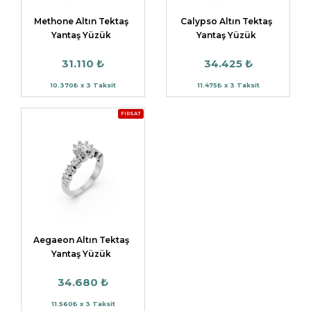
Methone Altın Tektaş
Calypso Altın Tektaş
Yantaş Yüzük
Yantaş Yüzük
31.110 ₺
34.425 ₺
10.370₺ x 3 Taksit
11.475₺ x 3 Taksit
FIRSAT
Aegaeon Altın Tektaş
Yantaş Yüzük
34.680 ₺
11.560₺ x 3 Taksit