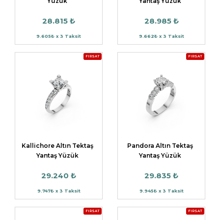
Yüzük
Yantaş Yüzük
28.815 ₺
28.985 ₺
9.605₺ x 3 Taksit
9.662₺ x 3 Taksit
FIRSAT
FIRSAT
Kallichore Altın Tektaş
Pandora Altın Tektaş
Yantaş Yüzük
Yantaş Yüzük
29.240 ₺
29.835 ₺
9.747₺ x 3 Taksit
9.945₺ x 3 Taksit
FIRSAT
FIRSAT