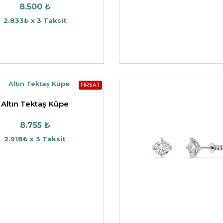
8.500 ₺
2.833₺ x 3 Taksit
FIRSAT
Altın Tektaş Küpe
8.755 ₺
2.918₺ x 3 Taksit