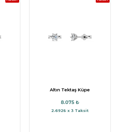
Altın Tektaş Küpe
8.075 ₺
2.692₺ x 3 Taksit