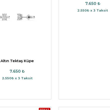
7.650 ₺
2.550₺ x 3 Taksit
Altın Tektaş Küpe
7.650 ₺
2.550₺ x 3 Taksit
FIRSAT