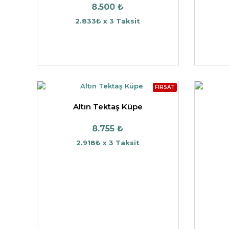
8.500 ₺
2.833₺ x 3 Taksit
FIRSAT
Altın Tektaş Küpe
8.755 ₺
2.918₺ x 3 Taksit