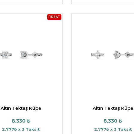
FIRSAT
Altın Tektaş Küpe
Altın Tektaş Küpe
8.330 ₺
8.330 ₺
2.777₺ x 3 Taksit
2.777₺ x 3 Taksit