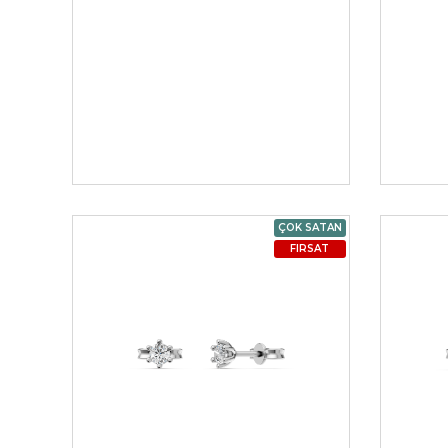
ÇOK SATAN
FIRSAT