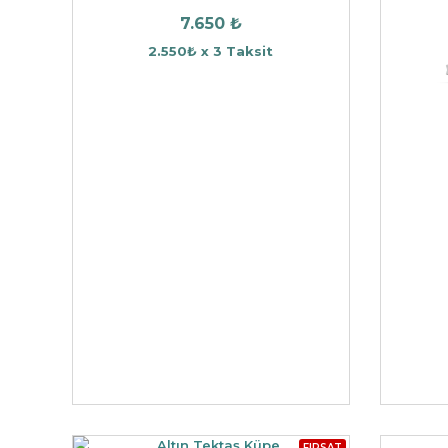
7.650 ₺
2.550₺ x 3 Taksit
FIRSAT