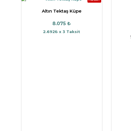
Altın Tektaş Küpe
8.075 ₺
2.692₺ x 3 Taksit