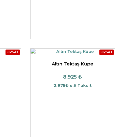
FIRSAT
FIRSAT
Altın Tektaş Küpe
8.925 ₺
2.975₺ x 3 Taksit