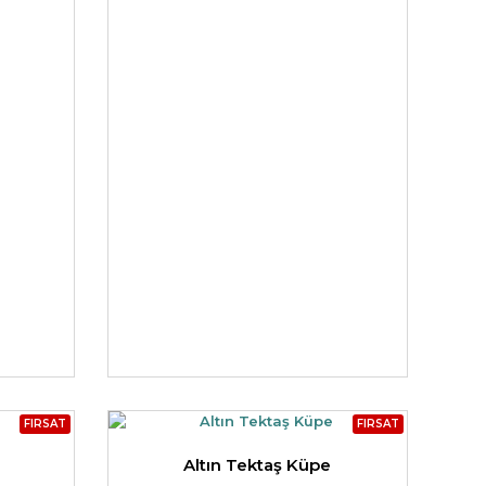
BEŞTAŞ YÜZÜK
FIRSAT
FIRSAT
Altın Tektaş Küpe