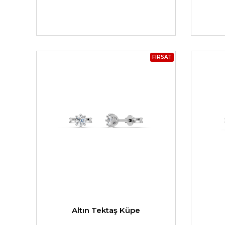
FIRSAT
Altın Tektaş Küpe