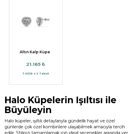
Altın Kalp Küpe
21.165 ₺
7.055₺ x 3 Taksit
Halo Küpelerin Işıltısı ile
Büyüleyin
Halo küpeler, ışıltılı detaylarıyla gündelik hayat ve özel
günlerde çok özel kombinlere ulaşabilmek amacıyla tercih
edilir. Stilinizi tamamlamak için ideal seçenekler arasında yer