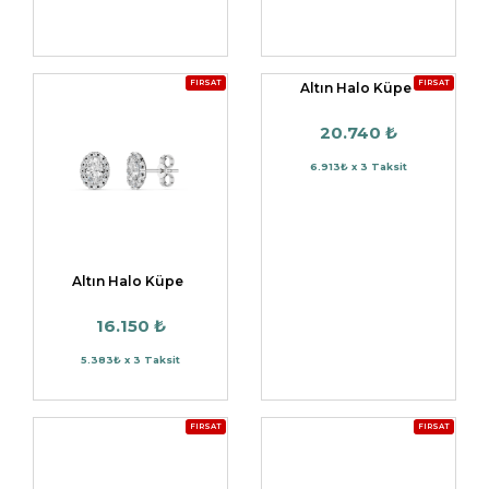
FIRSAT
FIRSAT
Altın Halo Küpe
20.740 ₺
6.913₺ x 3 Taksit
Altın Halo Küpe
16.150 ₺
5.383₺ x 3 Taksit
FIRSAT
FIRSAT