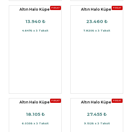
FIRSAT
FIRSAT
Altın Halo Küpe
Altın Halo Küpe
13.940 ₺
23.460 ₺
4.647₺ x 3 Taksit
7.820₺ x 3 Taksit
FIRSAT
FIRSAT
Altın Halo Küpe
Altın Halo Küpe
18.105 ₺
27.455 ₺
6.035₺ x 3 Taksit
9.152₺ x 3 Taksit