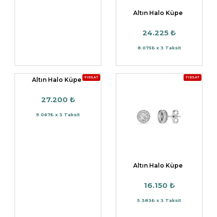
Altın Halo Küpe
24.225 ₺
8.075₺ x 3 Taksit
FIRSAT
FIRSAT
Altın Halo Küpe
27.200 ₺
9.067₺ x 3 Taksit
Altın Halo Küpe
16.150 ₺
5.383₺ x 3 Taksit