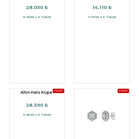
28.050 ₺
14.110 ₺
9.350₺ x 3 Taksit
4.703₺ x 3 Taksit
FIRSAT
FIRSAT
Altın Halo Küpe
28.390 ₺
9.463₺ x 3 Taksit