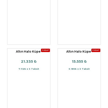
FIRSAT
FIRSAT
Altın Halo Küpe
Altın Halo Küpe
21.335 ₺
15.555 ₺
7.112₺ x 3 Taksit
5.185₺ x 3 Taksit