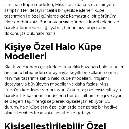
alan halo küpe modelleri, Miss Lucia’da çok özel bir yere
sahiptir. Her detayı incelikli bir şekilde işlenen küpe
tasarımları ile özel günlerde göz kamaştırıcı bir görünüm
elde edebilirsiniz. Bunun yanı sıra gündelik kombinlerinizin
hareketlenmesini sağlayabilir, her anınıza büyülü bir
dokunuşta bulunabilirsiniz.
Kişiye Özel Halo Küpe
Modelleri
Klasik ve modern çizgilerle hareketlilik kazanan halo küpeler,
her tarza hitap eden detaylarıyla keyifli bir kullanım sunar.
Minimal tasarıma sahip halo küpe modelleri, ihtişamlı
detaylarıyla büyüleyen modeller ve daha fazlası Miss
Lucia’da kendisine yer buluyor. Zirkon taşının eşsiz ışıltısıyla
hareketlilik kazanan modellerin her biri, altının rengi ve ayarı
ile değerli taşın rengi seçilerek kişiselleştirilebiliyor. Bu
durum, halo küpelerin özel günlerde benzersiz bir hediye
olarak tercih edilmesini olanaklı hale getiriyor.
Kişiselleştirilebilir Özel