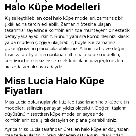
Halo Küpe Modelleri
Kişiselleştirilebilen özel halo küpe modelleri, zamansız bir
şıklık adına tercih edilebilir. Zamanın ötesine ulaşan
tasarımlar sayesinde kombinlerinizde muhteşem bir estetik
detay yakalayabilirsiniz. Bunun yanı sıra kombinlerinizi klasik
ya da modern çizgiye ulaştırabilir, böylelikle zamansız
güzelliğinizi ön plana çıkarabilirsiniz. Altının ışıltısı ve değerli
taşın zarafetiyle harmanlanan altın halo küpe modelleri,
kendisini benzersiz hissetmek kadınların vazgeçilmezleri
arasında yer almaya adaydır.
Miss Lucia Halo Küpe
Fiyatları
Miss Lucia dokunuşlarıyla titizlikle tasarlanan halo küpe altın
modelleri, stilinizin parlayan yıldızı olacaktır. Değerli taşların
büyüsünü hissettiren küpe modelleri sayesinde
kombinlerinizde ışıltılı detayları ön plana çıkarabilirsiniz.
Ayrıca Miss Lucia tarafından üretilen halo küpeler doğrudan
müşteriye ulaştırılır. Aracı olmadan satışa sunulduğundan