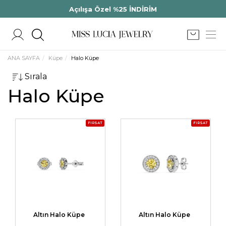
Açılışa Özel %25 İNDİRİM
ANA SAYFA
Küpe
Halo Küpe
Sırala
Halo Küpe
FIRSAT
FIRSAT
Altın Halo Küpe
Altın Halo Küpe