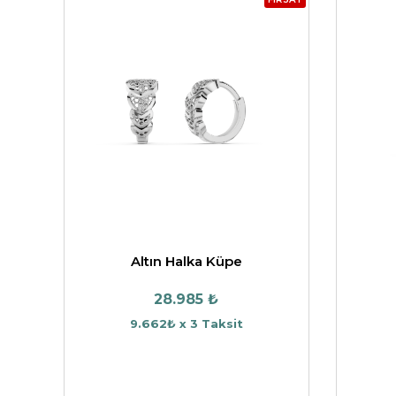
Altın Halka Küpe
28.985 ₺
9.662₺ x 3 Taksit