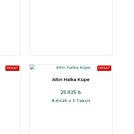
FIRSAT
FIRSAT
Altın Halka Küpe
25.925 ₺
8.642₺ x 3 Taksit