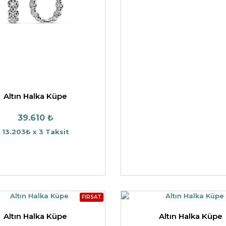
HARFLI KOLYE UCU
LYE
TRIA YÜZÜK
TAMTUR YÜZÜK
Altın Halka Küpe
39.610 ₺
13.203₺ x 3 Taksit
FIRSAT
Altın Halka Küpe
Altın Halka Küpe