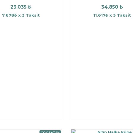
23.035 ₺
34.850 ₺
7.678₺ x 3 Taksit
11.617₺ x 3 Taksit
ÇOK SATAN