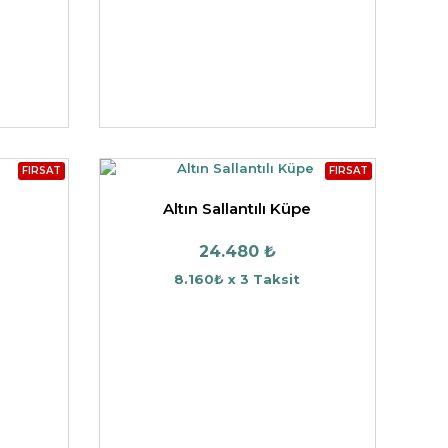
FIRSAT
FIRSAT
Altın Sallantılı Küpe
24.480 ₺
8.160₺ x 3 Taksit