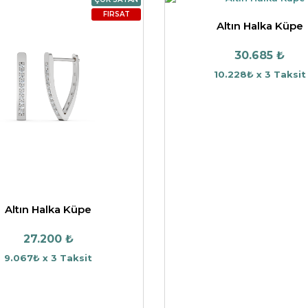
FIRSAT
Altın Halka Küpe
30.685 ₺
10.228₺ x 3 Taksit
Altın Halka Küpe
27.200 ₺
9.067₺ x 3 Taksit