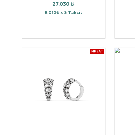
27.030 ₺
9.010₺ x 3 Taksit
FIRSAT