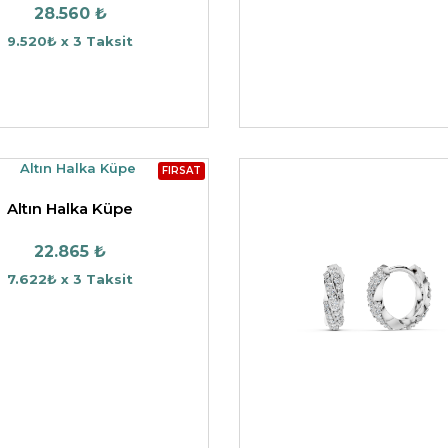
28.560 ₺
9.520₺ x 3 Taksit
FIRSAT
Altın Halka Küpe
22.865 ₺
7.622₺ x 3 Taksit