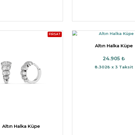
FIRSAT
Altın Halka Küpe
24.905 ₺
8.302₺ x 3 Taksit
Altın Halka Küpe