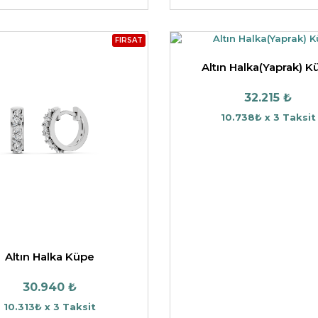
FIRSAT
Altın Halka(Yaprak) K
32.215 ₺
10.738₺ x 3 Taksit
Altın Halka Küpe
30.940 ₺
10.313₺ x 3 Taksit