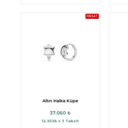
FIRSAT
Altın Halka Küpe
37.060 ₺
12.353₺ x 3 Taksit