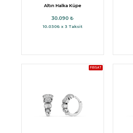
Altın Halka Küpe
30.090 ₺
10.030₺ x 3 Taksit
FIRSAT