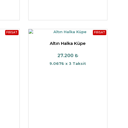
FIRSAT
FIRSAT
Altın Halka Küpe
27.200 ₺
9.067₺ x 3 Taksit