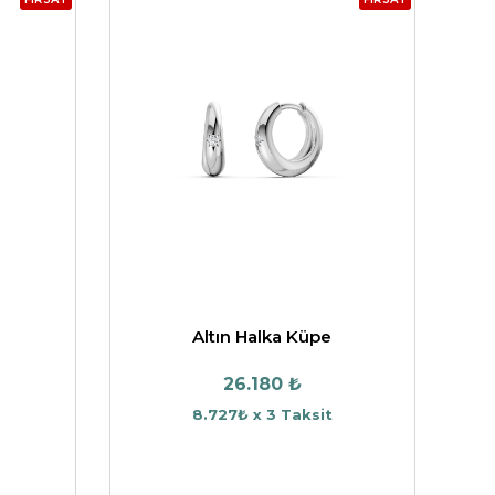
Altın Halka Küpe
26.180 ₺
8.727₺ x 3 Taksit