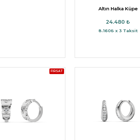
Altın Halka Küpe
24.480 ₺
8.160₺ x 3 Taksit
FIRSAT