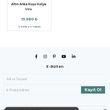
Altın Anka Kuşu Kolye
Ucu
15.980 ₺
5.327₺ x 3 Taksit
E-Bülten