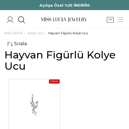
Açılışa Özel %25 İNDİRİM
ANA SAYFA
Kolye Ucu
Hayvan Figürlü Kolye Ucu
Sırala
Hayvan Figürlü Kolye
Ucu
FIRSAT