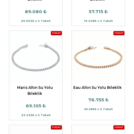
89.080 ₺
57.715 ₺
29.693₺ x 3 Taksit
19.238₺ x 3 Taksit
FIRSAT
FIRSAT
Maris Altın Su Yolu
Eau Altın Su Yolu Bileklik
Bileklik
76.755 ₺
69.105 ₺
25.585₺ x 3 Taksit
23.035₺ x 3 Taksit
FIRSAT
FIRSAT