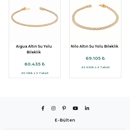
Aigua Altın Su Yolu
Nilo Altın Su Yolu Bileklik
Bileklik
69.105 ₺
60.435 ₺
23.035₺ x 3 Taksit
20.145₺ x 3 Taksit
E-Bülten