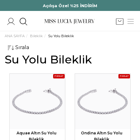
Açılışa Özel %25 İNDİRİM
ANA SAYFA
Bileklik
Su Yolu Bileklik
Sırala
Su Yolu Bileklik
FIRSAT
FIRSAT
Aquae Altın Su Yolu
Ondina Altın Su Yolu
Bileklik
Bileklik